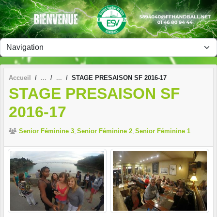
Panneau de gestion des cookies
Accueil
STAGE PRESAISON SF 2016-17
STAGE PRESAISON SF
2016-17
Senior Féminine 3
Senior Féminine 2
Senior Féminine 1