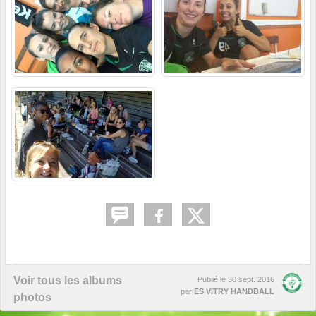
Voir tous les albums
Publié le
30 sept. 2016
par
ES VITRY HANDBALL
photos