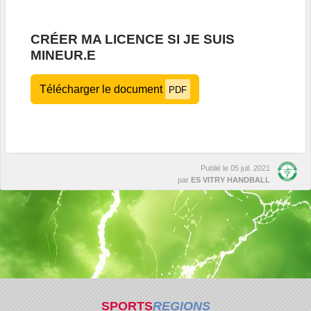
CRÉER MA LICENCE SI JE SUIS
MINEUR.E
Télécharger le document
PDF
Publié le
05 juil. 2021
par
ES VITRY HANDBALL
SPORTS
REGIONS