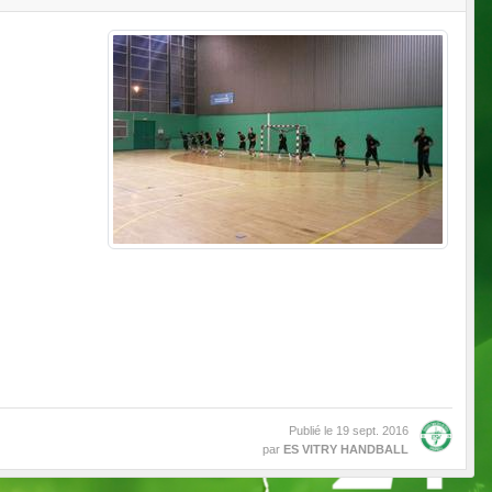
Publié le
19 sept. 2016
par
ES VITRY HANDBALL