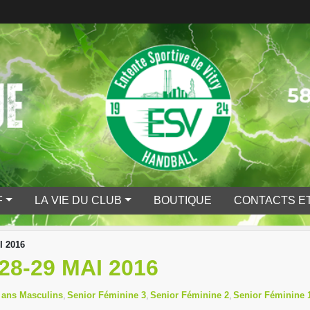
F
LA VIE DU CLUB
BOUTIQUE
CONTACTS ET
 2016
8-29 MAI 2016
 ans Masculins
Senior Féminine 3
Senior Féminine 2
Senior Féminine 