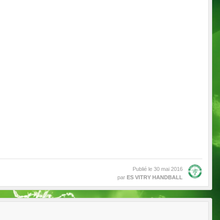
Publié le
30 mai 2016
par
ES VITRY HANDBALL