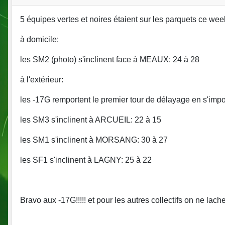
5 équipes vertes et noires étaient sur les parquets ce week
à domicile:
les SM2 (photo) s'inclinent face à MEAUX: 24 à 28
à l'extérieur:
les -17G remportent le premier tour de délayage en s'im
les SM3 s'inclinent à ARCUEIL: 22 à 15
les SM1 s'inclinent à MORSANG: 30 à 27
les SF1 s'inclinent à LAGNY: 25 à 22
Bravo aux -17G!!!!! et pour les autres collectifs on ne lache