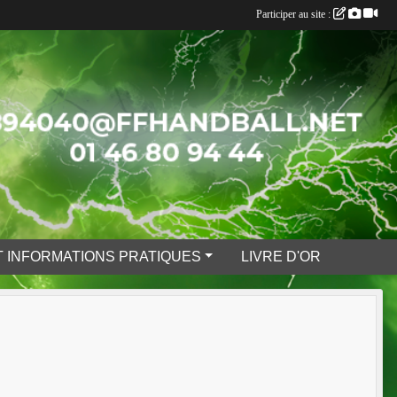
Participer au site :
 INFORMATIONS PRATIQUES
LIVRE D'OR