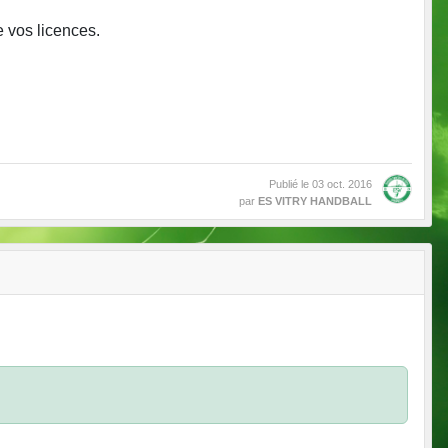
 vos licences.
Publié le
03 oct. 2016
par
ES VITRY HANDBALL