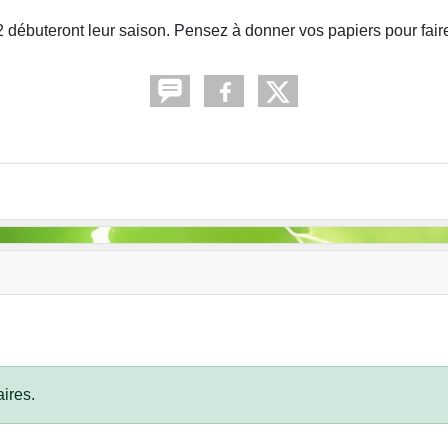
 débuteront leur saison. Pensez à donner vos papiers pour faire
ires.