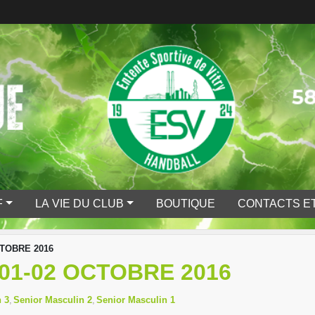
F
LA VIE DU CLUB
BOUTIQUE
CONTACTS ET
TOBRE 2016
01-02 OCTOBRE 2016
 3
Senior Masculin 2
Senior Masculin 1