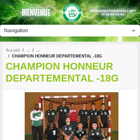
Panneau de gestion des cookies
Accueil
CHAMPION HONNEUR DEPARTEMENTAL -18G
CHAMPION HONNEUR
DEPARTEMENTAL -18G