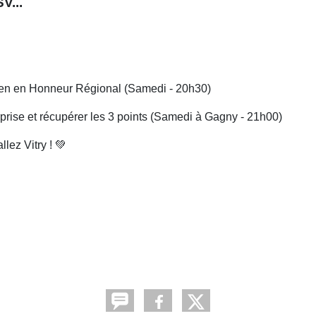
V...
tien en Honneur Régional (Samedi - 20h30)
rprise et récupérer les 3 points (Samedi à Gagny - 21h00)
llez Vitry ! 💚