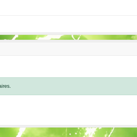
ires.