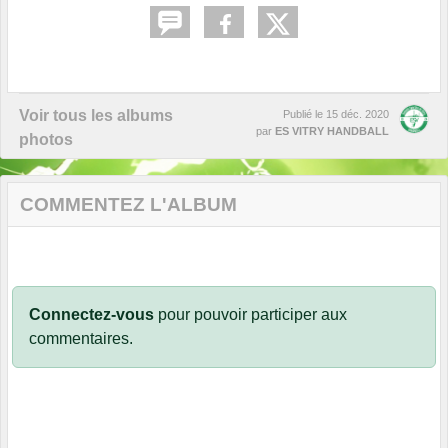
Voir tous les albums
Publié le
15 déc. 2020
par
ES VITRY HANDBALL
photos
COMMENTEZ L'ALBUM
Connectez-vous
pour pouvoir participer aux
commentaires.