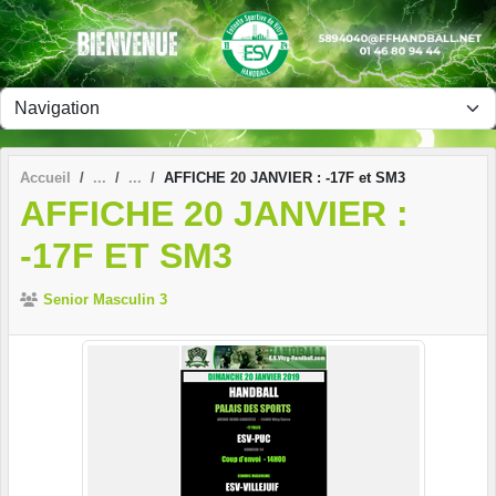
Panneau de gestion des cookies
Accueil
AFFICHE 20 JANVIER : -17F et SM3
AFFICHE 20 JANVIER :
-17F ET SM3
Senior Masculin 3