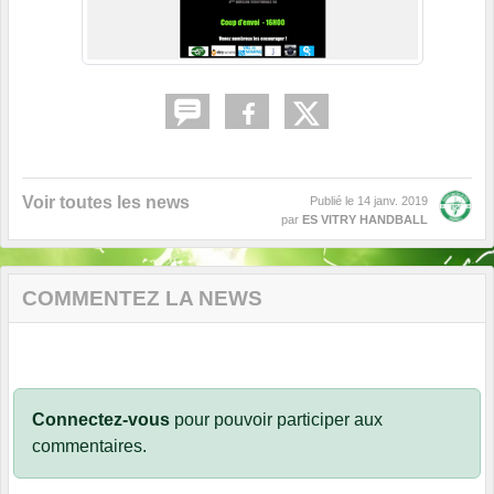
Voir toutes les news
Publié le
14 janv. 2019
par
ES VITRY HANDBALL
COMMENTEZ LA NEWS
Connectez-vous
pour pouvoir participer aux
commentaires.