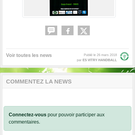
Voir toutes les news
Publié le
26 mars 2018
par
ES VITRY HANDBALL
COMMENTEZ LA NEWS
Connectez-vous
pour pouvoir participer aux
commentaires.