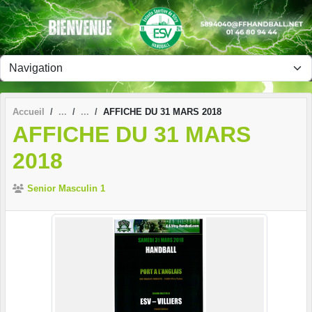
Panneau de gestion des cookies
Accueil
AFFICHE DU 31 MARS 2018
AFFICHE DU 31 MARS
2018
Senior Masculin 1