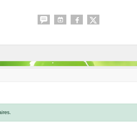
ires.