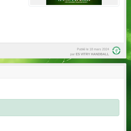
Publié le
18 mars 2024
par
ES VITRY HANDBALL