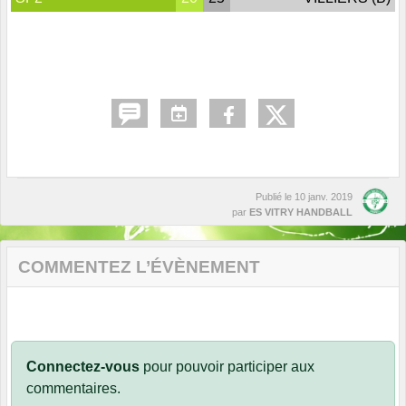
Publié le
10 janv. 2019
par
ES VITRY HANDBALL
COMMENTEZ L’ÉVÈNEMENT
Connectez-vous
pour pouvoir participer aux
commentaires.