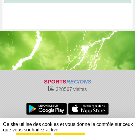
SPORTS
REGIONS
328567
visites
Charte cookies
Gestion des cookies
Ce site utilise des cookies et vous donne le contrôle sur ceux
Informations légales
Signaler un contenu inapproprié
que vous souhaitez activer