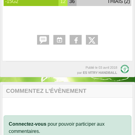
-15G2
12
36
THIAIS (2)
Publié le
03 avril 2018
par
ES VITRY HANDBALL
COMMENTEZ L’ÉVÈNEMENT
Connectez-vous
pour pouvoir participer aux
commentaires.