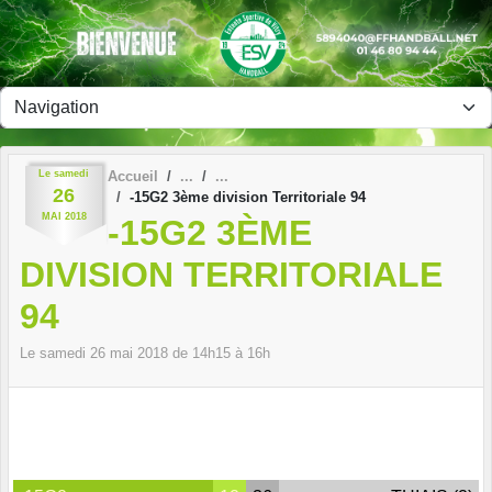
Panneau de gestion des cookies
Le
samedi
Accueil
26
-15G2 3ème division Territoriale 94
MAI
2018
-15G2 3ÈME
DIVISION TERRITORIALE
94
Le
samedi
26
mai
2018
de 14h15 à 16h