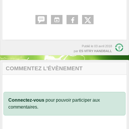
Publié le
03 avril 2018
par
ES VITRY HANDBALL
COMMENTEZ L’ÉVÈNEMENT
Connectez-vous
pour pouvoir participer aux
commentaires.