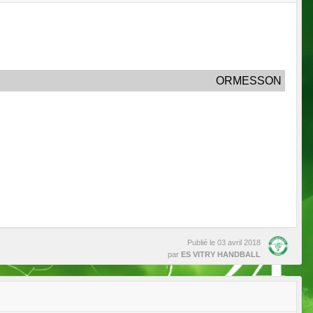
ORMESSON
Publié le
03 avril 2018
par
ES VITRY HANDBALL