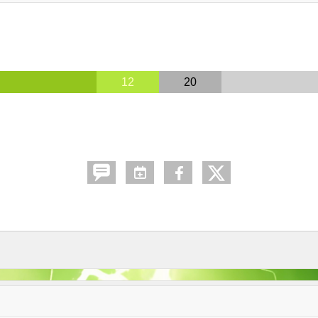
12
20