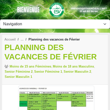
Panneau de gestion des cookies
Accueil
Planning des vacances de Février
PLANNING DES
VACANCES DE FÉVRIER
Moins de 15 ans Féminines
Moins de 18 ans Masculins
Senior Féminine 2
Senior Féminine 1
Senior Masculin 2
Senior Masculin 1