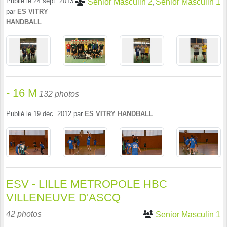
Publié le
24 sept. 2013
Senior Masculin 2
Senior Masculin 1
par
ES VITRY
HANDBALL
- 16 M
132 photos
Publié le
19 déc. 2012
par
ES VITRY HANDBALL
ESV - LILLE METROPOLE HBC
VILLENEUVE D'ASCQ
42 photos
Senior Masculin 1