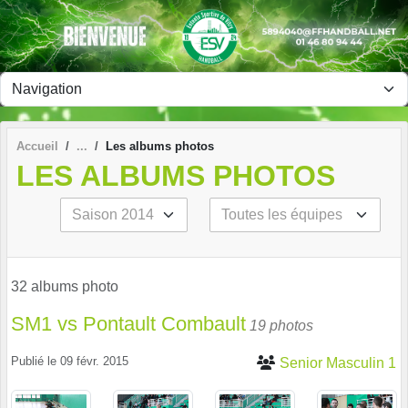
Panneau de gestion des cookies
Accueil
Les albums photos
LES ALBUMS PHOTOS
32 albums photo
SM1 vs Pontault Combault
19 photos
Publié le
09 févr. 2015
Senior Masculin 1