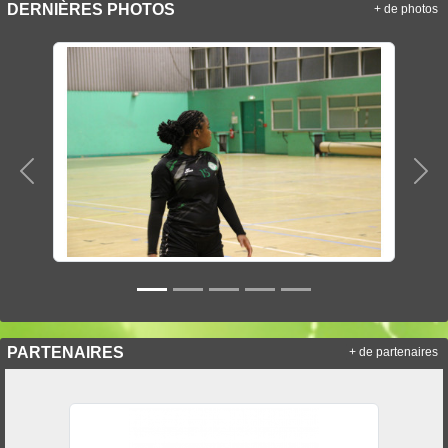
DERNIÈRES PHOTOS
+ de photos
Précedent
Sui
PARTENAIRES
+ de partenaires